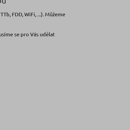
ou
TTb, FDD, WiFi, ...). Můžeme
kusíme se pro Vás udělat