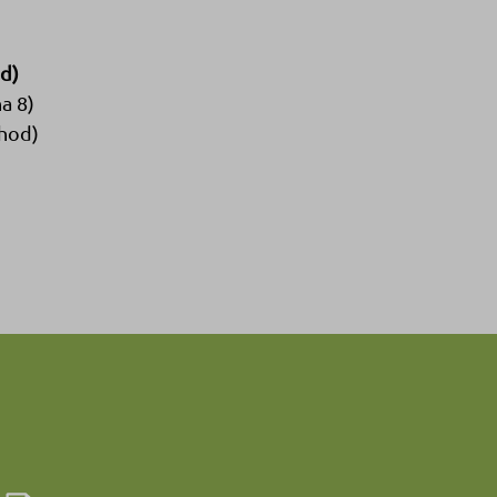
d)
a 8)
chod)