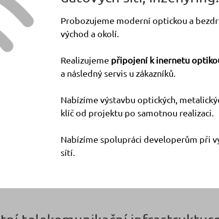
Probozujeme moderní optickou a bezdrát
východ a okolí.
Realizujeme
připojení k inernetu optik
a následný servis u zákazníků.
Nabízíme výstavbu optických, metalickýc
klíč od projektu po samotnou realizaci.
Nabízíme spolupráci developerům při v
sítí.