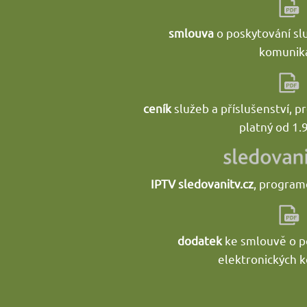
smlouva
o poskytování sl
komunika
ceník
služeb a příslušenství, 
platný od 1.
IPTV sledovanitv.cz
, program
dodatek
ke smlouvě o p
elektronických 