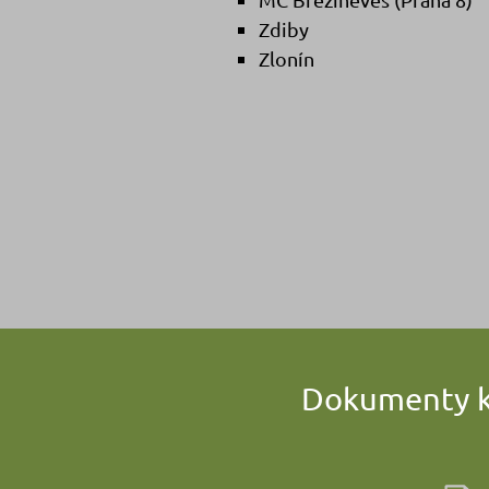
Zdiby
Zlonín
Dokumenty k