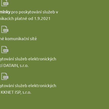
mínky
pro poskytování služeb v
ikacích platné od 1.9.2021
né komunikační sítě
tování služeb elektronických
 DATAIN, s.r.o.
tování služeb elektronických
KKNET ISP, s.r.o.