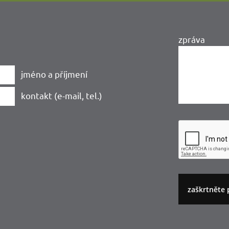
zpráva
jméno a příjmení
kontakt (e-mail, tel.)