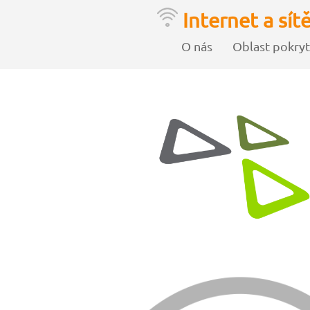
Internet a sít
O nás
Oblast pokryt